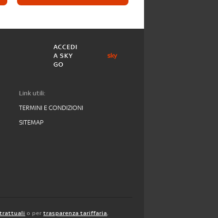
ACCEDI
A SKY
GO
Link utili:
TERMINI E CONDIZIONI
SITEMAP
trattuali
o per
trasparenza tariffaria
,