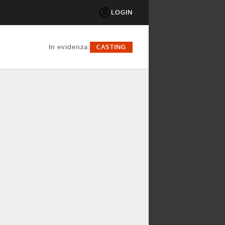
LOGIN
in evidenza:
CASTING