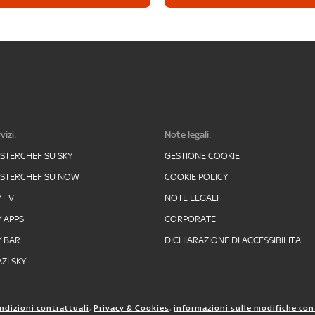
vizi:
Note legali:
STERCHEF SU SKY
GESTIONE COOKIE
STERCHEF SU NOW
COOKIE POLICY
Y TV
NOTE LEGALI
Y APPS
CORPORATE
Y BAR
DICHIARAZIONE DI ACCESSIBILITA'
ZI SKY
ndizioni contrattuali
,
Privacy & Cookies
,
informazioni sulle modifiche con