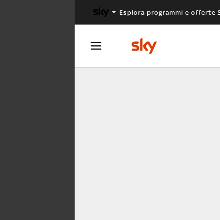
Esplora programmi e offerte 
X FACTOR
MASTERCHEF