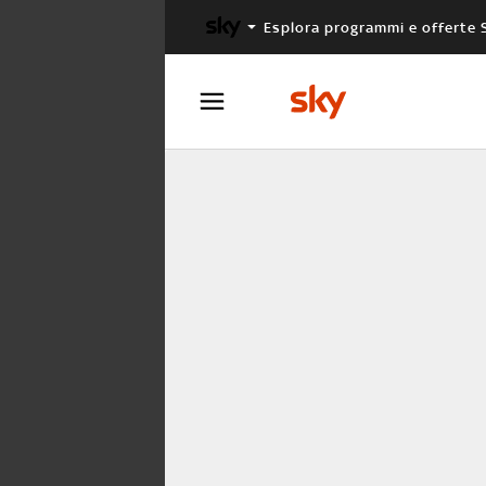
Esplora programmi e offerte 
X FACTOR
MASTERCHEF