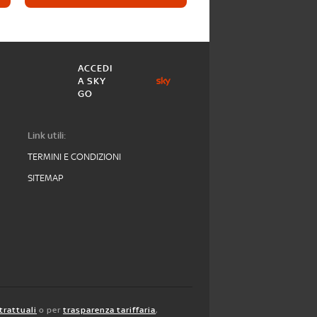
ACCEDI
A SKY
GO
Link utili:
TERMINI E CONDIZIONI
SITEMAP
trattuali
o per
trasparenza tariffaria
,