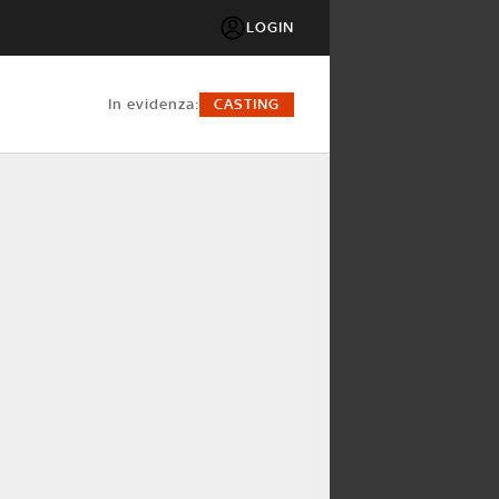
LOGIN
in evidenza:
CASTING