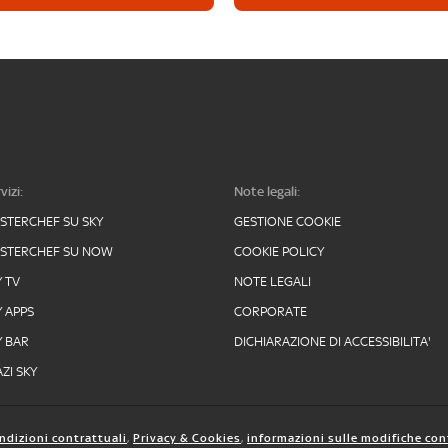
vizi:
Note legali:
STERCHEF SU SKY
GESTIONE COOKIE
STERCHEF SU NOW
COOKIE POLICY
Y TV
NOTE LEGALI
Y APPS
CORPORATE
Y BAR
DICHIARAZIONE DI ACCESSIBILITA'
ZI SKY
ndizioni contrattuali
,
Privacy & Cookies
,
informazioni sulle modifiche con