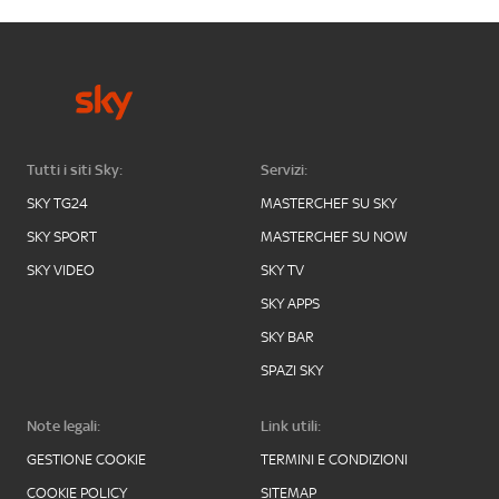
Tutti i siti Sky:
Servizi:
SKY TG24
MASTERCHEF SU SKY
SKY SPORT
MASTERCHEF SU NOW
SKY VIDEO
SKY TV
SKY APPS
SKY BAR
SPAZI SKY
Note legali:
Link utili:
GESTIONE COOKIE
TERMINI E CONDIZIONI
COOKIE POLICY
SITEMAP