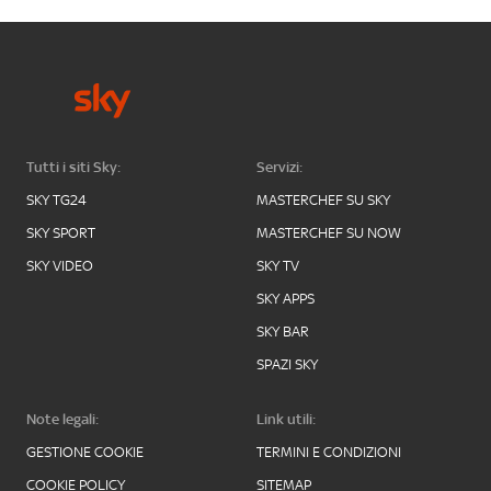
Tutti i siti Sky:
Servizi:
SKY TG24
MASTERCHEF SU SKY
SKY SPORT
MASTERCHEF SU NOW
SKY VIDEO
SKY TV
SKY APPS
SKY BAR
SPAZI SKY
Note legali:
Link utili:
GESTIONE COOKIE
TERMINI E CONDIZIONI
COOKIE POLICY
SITEMAP