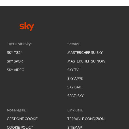
Tutti i siti Sky:
Servizi:
SKY TG24
MASTERCHEF SU SKY
SKY SPORT
MASTERCHEF SU NOW
SKY VIDEO
SKY TV
SKY APPS
SKY BAR
SPAZI SKY
Note legali:
Link utili:
GESTIONE COOKIE
TERMINI E CONDIZIONI
COOKIE POLICY
SITEMAP