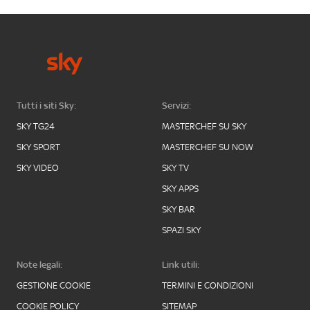
Tutti i siti Sky:
Servizi:
SKY TG24
MASTERCHEF SU SKY
SKY SPORT
MASTERCHEF SU NOW
SKY VIDEO
SKY TV
SKY APPS
SKY BAR
SPAZI SKY
Note legali:
Link utili:
GESTIONE COOKIE
TERMINI E CONDIZIONI
COOKIE POLICY
SITEMAP