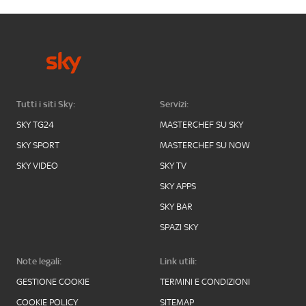
Tutti i siti Sky:
Servizi:
SKY TG24
MASTERCHEF SU SKY
SKY SPORT
MASTERCHEF SU NOW
SKY VIDEO
SKY TV
SKY APPS
SKY BAR
SPAZI SKY
Note legali:
Link utili:
GESTIONE COOKIE
TERMINI E CONDIZIONI
COOKIE POLICY
SITEMAP