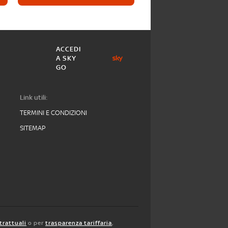
ACCEDI
A SKY
GO
Link utili:
TERMINI E CONDIZIONI
SITEMAP
trattuali
o per
trasparenza tariffaria
,