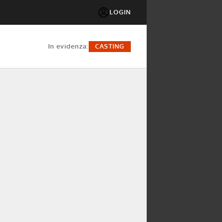
LOGIN
in evidenza:
CASTING