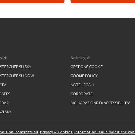
vizi:
Note legali:
STERCHEF SU SKY
GESTIONE COOKIE
STERCHEF SU NOW
COOKIE POLICY
Y TV
NOTE LEGALI
Y APPS
CORPORATE
Y BAR
DICHIARAZIONE DI ACCESSIBILITA'
ZI SKY
ndizioni contrattuali
,
Privacy & Cookies
,
informazioni sulle modifiche con