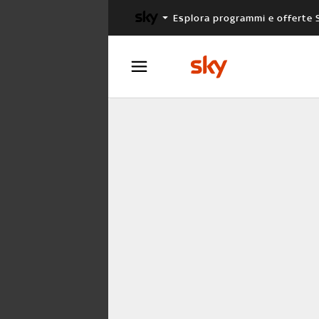
Esplora programmi e offerte 
X FACTOR
MASTERCHEF