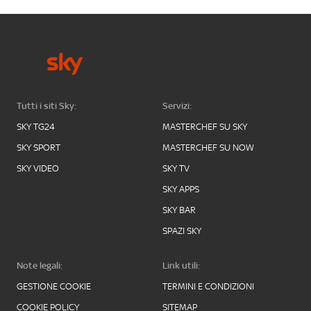
Tutti i siti Sky:
Servizi:
SKY TG24
MASTERCHEF SU SKY
SKY SPORT
MASTERCHEF SU NOW
SKY VIDEO
SKY TV
SKY APPS
SKY BAR
SPAZI SKY
Note legali:
Link utili:
GESTIONE COOKIE
TERMINI E CONDIZIONI
COOKIE POLICY
SITEMAP