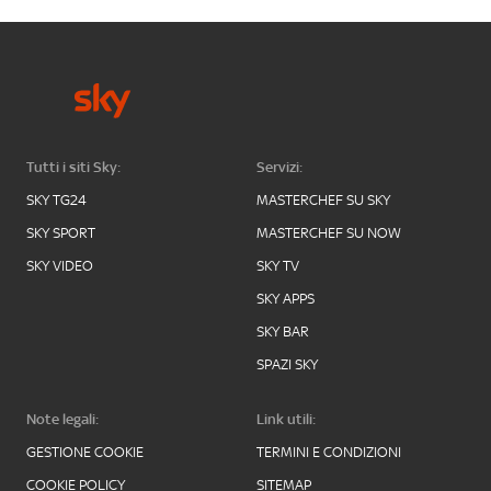
Tutti i siti Sky:
Servizi:
SKY TG24
MASTERCHEF SU SKY
SKY SPORT
MASTERCHEF SU NOW
SKY VIDEO
SKY TV
SKY APPS
SKY BAR
SPAZI SKY
Note legali:
Link utili:
GESTIONE COOKIE
TERMINI E CONDIZIONI
COOKIE POLICY
SITEMAP