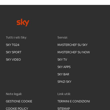
Tutti i siti Sky:
Servizi:
SKY TG24
MASTERCHEF SU SKY
SKY SPORT
MASTERCHEF SU NOW
SKY VIDEO
SKY TV
SKY APPS
SKY BAR
SPAZI SKY
Note legali:
Link utili:
GESTIONE COOKIE
TERMINI E CONDIZIONI
COOKIE POLICY
SITEMAP