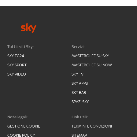
Tutti i siti Sky:
Servizi:
SKY TG24
MASTERCHEF SU SKY
SKY SPORT
MASTERCHEF SU NOW
SKY VIDEO
SKY TV
SKY APPS
SKY BAR
SPAZI SKY
Note legali:
Link utili:
GESTIONE COOKIE
TERMINI E CONDIZIONI
COOKIE POLICY
SITEMAP