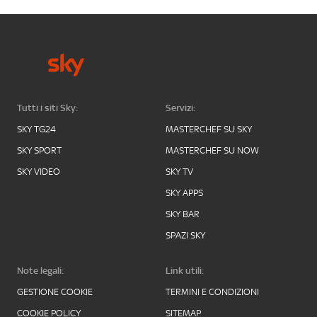
Tutti i siti Sky:
Servizi:
SKY TG24
MASTERCHEF SU SKY
SKY SPORT
MASTERCHEF SU NOW
SKY VIDEO
SKY TV
SKY APPS
SKY BAR
SPAZI SKY
Note legali:
Link utili:
GESTIONE COOKIE
TERMINI E CONDIZIONI
COOKIE POLICY
SITEMAP