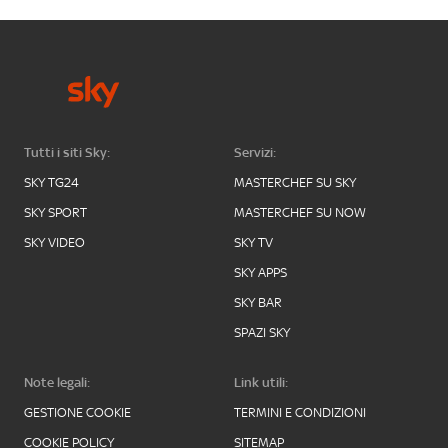
Tutti i siti Sky:
Servizi:
SKY TG24
MASTERCHEF SU SKY
SKY SPORT
MASTERCHEF SU NOW
SKY VIDEO
SKY TV
SKY APPS
SKY BAR
SPAZI SKY
Note legali:
Link utili:
GESTIONE COOKIE
TERMINI E CONDIZIONI
COOKIE POLICY
SITEMAP