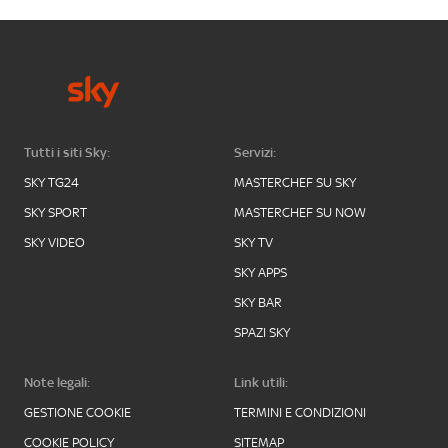
Tutti i siti Sky:
Servizi:
SKY TG24
MASTERCHEF SU SKY
SKY SPORT
MASTERCHEF SU NOW
SKY VIDEO
SKY TV
SKY APPS
SKY BAR
SPAZI SKY
Note legali:
Link utili:
GESTIONE COOKIE
TERMINI E CONDIZIONI
COOKIE POLICY
SITEMAP