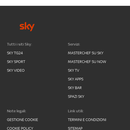
Tutti i siti Sky:
Servizi:
SKY TG24
MASTERCHEF SU SKY
SKY SPORT
MASTERCHEF SU NOW
SKY VIDEO
SKY TV
SKY APPS
SKY BAR
SPAZI SKY
Note legali:
Link utili:
GESTIONE COOKIE
TERMINI E CONDIZIONI
COOKIE POLICY
SITEMAP