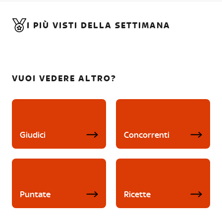
I PIÙ VISTI DELLA SETTIMANA
VUOI VEDERE ALTRO?
Giudici
Concorrenti
Puntate
Ricette