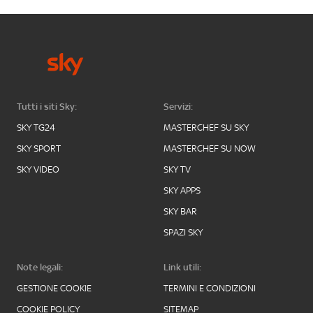
Tutti i siti Sky:
Servizi:
SKY TG24
MASTERCHEF SU SKY
SKY SPORT
MASTERCHEF SU NOW
SKY VIDEO
SKY TV
SKY APPS
SKY BAR
SPAZI SKY
Note legali:
Link utili:
GESTIONE COOKIE
TERMINI E CONDIZIONI
COOKIE POLICY
SITEMAP