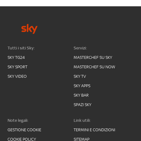
Tutti i siti Sky:
Servizi:
SKY TG24
MASTERCHEF SU SKY
SKY SPORT
MASTERCHEF SU NOW
SKY VIDEO
SKY TV
SKY APPS
SKY BAR
SPAZI SKY
Note legali:
Link utili:
GESTIONE COOKIE
TERMINI E CONDIZIONI
COOKIE POLICY
SITEMAP