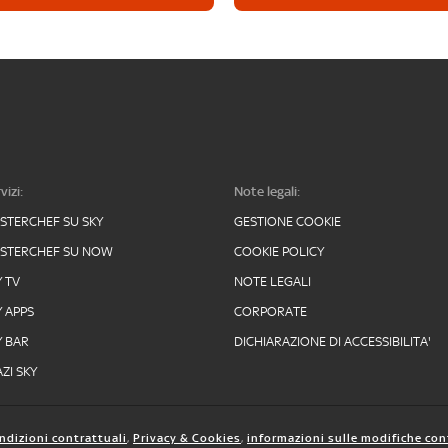
vizi:
Note legali:
STERCHEF SU SKY
GESTIONE COOKIE
STERCHEF SU NOW
COOKIE POLICY
Y TV
NOTE LEGALI
Y APPS
CORPORATE
Y BAR
DICHIARAZIONE DI ACCESSIBILITA'
ZI SKY
ndizioni contrattuali
,
Privacy & Cookies
,
informazioni sulle modifiche con