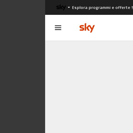
Esplora programmi e offerte 
X FACTOR
MASTERCHEF