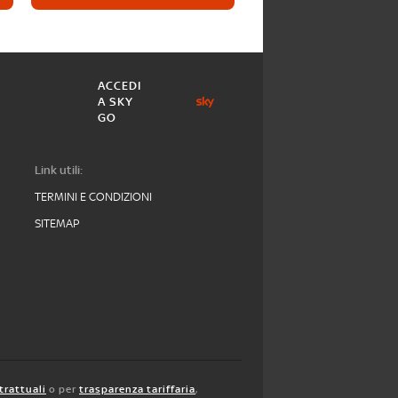
ACCEDI
A SKY
GO
Link utili:
TERMINI E CONDIZIONI
SITEMAP
trattuali
o per
trasparenza tariffaria
,