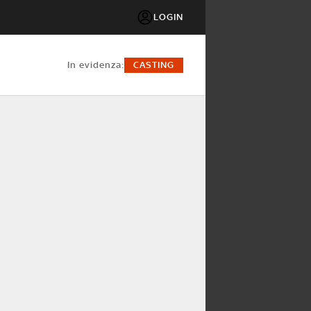
LOGIN
in evidenza:
CASTING