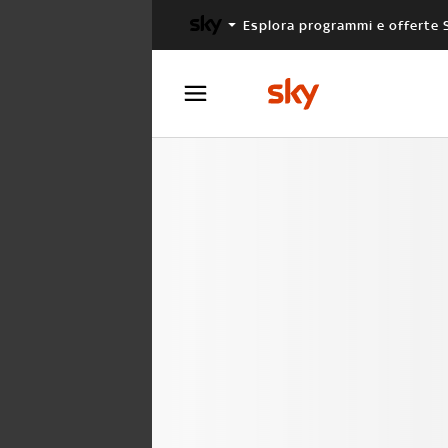
Esplora programmi e offerte 
X FACTOR
MASTERCHEF