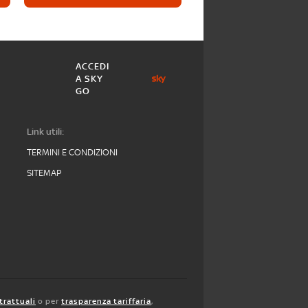
ACCEDI
A SKY
GO
Link utili:
TERMINI E CONDIZIONI
SITEMAP
trattuali
o per
trasparenza tariffaria
,