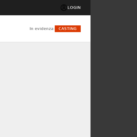
LOGIN
in evidenza:
CASTING