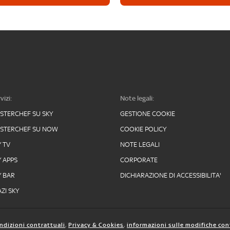
vizi:
Note legali:
STERCHEF SU SKY
GESTIONE COOKIE
STERCHEF SU NOW
COOKIE POLICY
Y TV
NOTE LEGALI
Y APPS
CORPORATE
Y BAR
DICHIARAZIONE DI ACCESSIBILITA'
ZI SKY
ndizioni contrattuali
,
Privacy & Cookies
,
informazioni sulle modifiche con