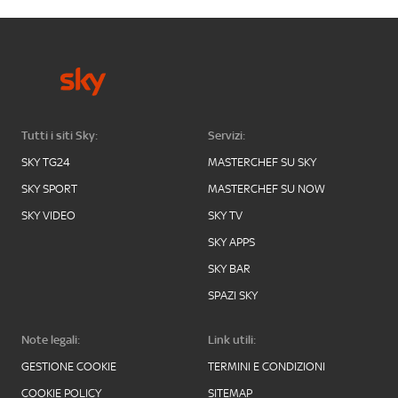
Tutti i siti Sky:
Servizi:
SKY TG24
MASTERCHEF SU SKY
SKY SPORT
MASTERCHEF SU NOW
SKY VIDEO
SKY TV
SKY APPS
SKY BAR
SPAZI SKY
Note legali:
Link utili:
GESTIONE COOKIE
TERMINI E CONDIZIONI
COOKIE POLICY
SITEMAP