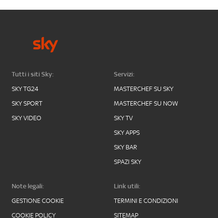
Tutti i siti Sky:
Servizi:
SKY TG24
MASTERCHEF SU SKY
SKY SPORT
MASTERCHEF SU NOW
SKY VIDEO
SKY TV
SKY APPS
SKY BAR
SPAZI SKY
Note legali:
Link utili:
GESTIONE COOKIE
TERMINI E CONDIZIONI
COOKIE POLICY
SITEMAP