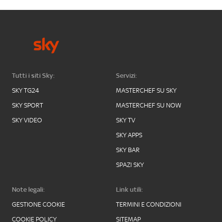
Tutti i siti Sky:
Servizi:
SKY TG24
MASTERCHEF SU SKY
SKY SPORT
MASTERCHEF SU NOW
SKY VIDEO
SKY TV
SKY APPS
SKY BAR
SPAZI SKY
Note legali:
Link utili:
GESTIONE COOKIE
TERMINI E CONDIZIONI
COOKIE POLICY
SITEMAP