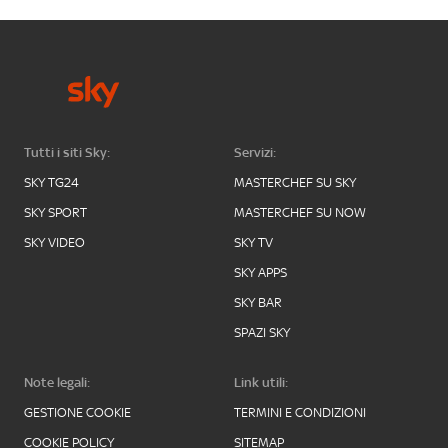
Tutti i siti Sky:
Servizi:
SKY TG24
MASTERCHEF SU SKY
SKY SPORT
MASTERCHEF SU NOW
SKY VIDEO
SKY TV
SKY APPS
SKY BAR
SPAZI SKY
Note legali:
Link utili:
GESTIONE COOKIE
TERMINI E CONDIZIONI
COOKIE POLICY
SITEMAP