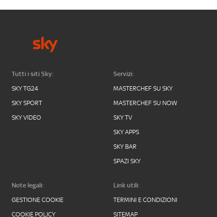
Tutti i siti Sky:
Servizi:
SKY TG24
MASTERCHEF SU SKY
SKY SPORT
MASTERCHEF SU NOW
SKY VIDEO
SKY TV
SKY APPS
SKY BAR
SPAZI SKY
Note legali:
Link utili:
GESTIONE COOKIE
TERMINI E CONDIZIONI
COOKIE POLICY
SITEMAP