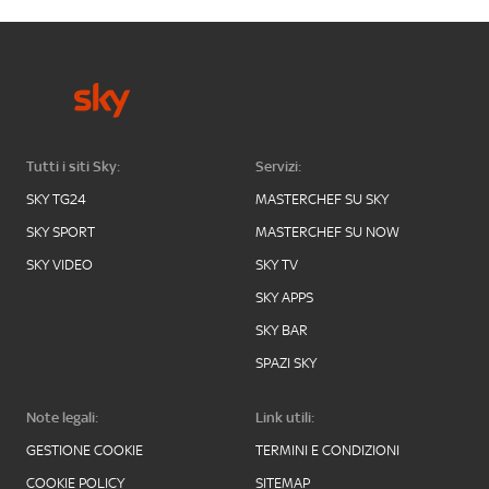
Tutti i siti Sky:
Servizi:
SKY TG24
MASTERCHEF SU SKY
SKY SPORT
MASTERCHEF SU NOW
SKY VIDEO
SKY TV
SKY APPS
SKY BAR
SPAZI SKY
Note legali:
Link utili:
GESTIONE COOKIE
TERMINI E CONDIZIONI
COOKIE POLICY
SITEMAP