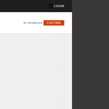
LOGIN
in evidenza:
CASTING