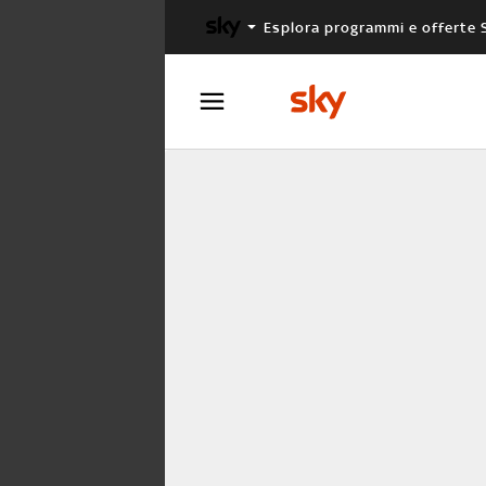
Esplora programmi e offerte 
X FACTOR
MASTERCHEF