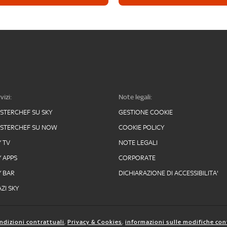
vizi:
Note legali:
STERCHEF SU SKY
GESTIONE COOKIE
STERCHEF SU NOW
COOKIE POLICY
Y TV
NOTE LEGALI
Y APPS
CORPORATE
Y BAR
DICHIARAZIONE DI ACCESSIBILITA'
ZI SKY
ndizioni contrattuali
,
Privacy & Cookies
,
informazioni sulle modifiche con