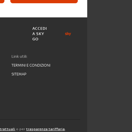
ACCEDI
A SKY
GO
Link utili:
TERMINI E CONDIZIONI
SITEMAP
trattuali
o per
trasparenza tariffaria
,