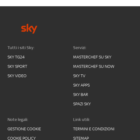
Tutti i siti Sky:
Servizi:
SKY TG24
MASTERCHEF SU SKY
SKY SPORT
MASTERCHEF SU NOW
SKY VIDEO
SKY TV
SKY APPS
SKY BAR
SPAZI SKY
Note legali:
Link utili:
GESTIONE COOKIE
TERMINI E CONDIZIONI
COOKIE POLICY
SITEMAP