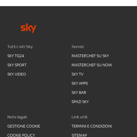
Tutti i siti Sky:
Servizi:
SKY TG24
MASTERCHEF SU SKY
SKY SPORT
MASTERCHEF SU NOW
SKY VIDEO
SKY TV
SKY APPS
SKY BAR
SPAZI SKY
Note legali:
Link utili:
GESTIONE COOKIE
TERMINI E CONDIZIONI
COOKIE POLICY
SITEMAP