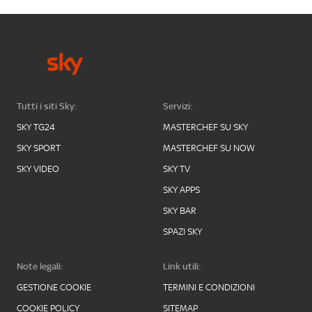
Tutti i siti Sky:
Servizi:
SKY TG24
MASTERCHEF SU SKY
SKY SPORT
MASTERCHEF SU NOW
SKY VIDEO
SKY TV
SKY APPS
SKY BAR
SPAZI SKY
Note legali:
Link utili:
GESTIONE COOKIE
TERMINI E CONDIZIONI
COOKIE POLICY
SITEMAP