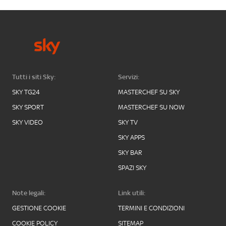
Tutti i siti Sky:
Servizi:
SKY TG24
MASTERCHEF SU SKY
SKY SPORT
MASTERCHEF SU NOW
SKY VIDEO
SKY TV
SKY APPS
SKY BAR
SPAZI SKY
Note legali:
Link utili:
GESTIONE COOKIE
TERMINI E CONDIZIONI
COOKIE POLICY
SITEMAP