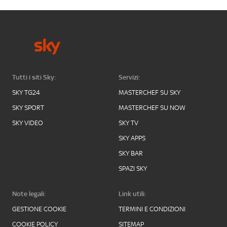
Tutti i siti Sky:
Servizi:
SKY TG24
MASTERCHEF SU SKY
SKY SPORT
MASTERCHEF SU NOW
SKY VIDEO
SKY TV
SKY APPS
SKY BAR
SPAZI SKY
Note legali:
Link utili:
GESTIONE COOKIE
TERMINI E CONDIZIONI
COOKIE POLICY
SITEMAP