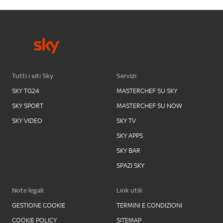
Tutti i siti Sky:
Servizi:
SKY TG24
MASTERCHEF SU SKY
SKY SPORT
MASTERCHEF SU NOW
SKY VIDEO
SKY TV
SKY APPS
SKY BAR
SPAZI SKY
Note legali:
Link utili:
GESTIONE COOKIE
TERMINI E CONDIZIONI
COOKIE POLICY
SITEMAP