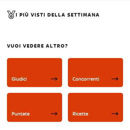
I PIÙ VISTI DELLA SETTIMANA
VUOI VEDERE ALTRO?
Giudici
Concorrenti
Puntate
Ricette