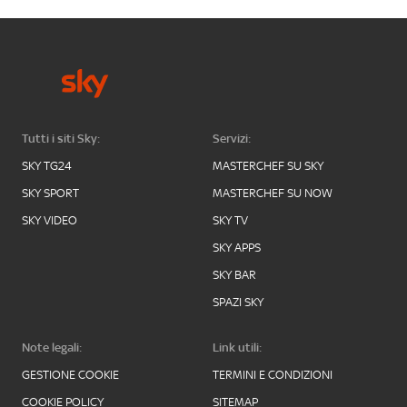
Tutti i siti Sky:
Servizi:
SKY TG24
MASTERCHEF SU SKY
SKY SPORT
MASTERCHEF SU NOW
SKY VIDEO
SKY TV
SKY APPS
SKY BAR
SPAZI SKY
Note legali:
Link utili:
GESTIONE COOKIE
TERMINI E CONDIZIONI
COOKIE POLICY
SITEMAP