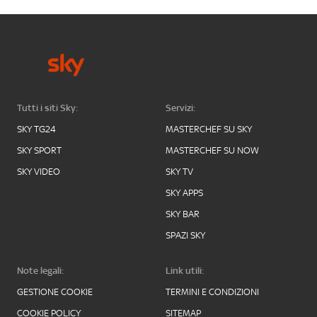
Tutti i siti Sky:
Servizi:
SKY TG24
MASTERCHEF SU SKY
SKY SPORT
MASTERCHEF SU NOW
SKY VIDEO
SKY TV
SKY APPS
SKY BAR
SPAZI SKY
Note legali:
Link utili:
GESTIONE COOKIE
TERMINI E CONDIZIONI
COOKIE POLICY
SITEMAP