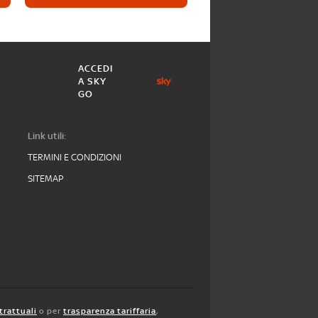
ACCEDI
A SKY
GO
Link utili:
TERMINI E CONDIZIONI
SITEMAP
trattuali
o per
trasparenza tariffaria
,