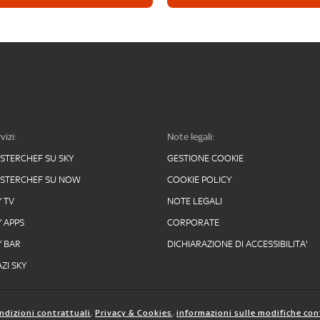
vizi:
Note legali:
STERCHEF SU SKY
GESTIONE COOKIE
STERCHEF SU NOW
COOKIE POLICY
Y TV
NOTE LEGALI
Y APPS
CORPORATE
Y BAR
DICHIARAZIONE DI ACCESSIBILITA'
ZI SKY
ndizioni contrattuali
,
Privacy & Cookies
,
informazioni sulle modifiche con