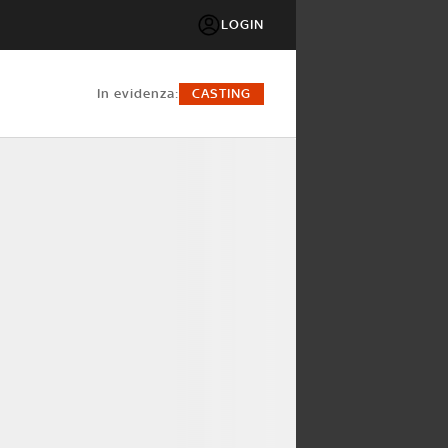
LOGIN
in evidenza:
CASTING