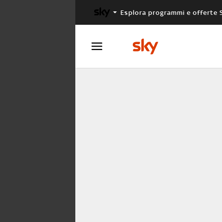
Esplora programmi e offerte 
X FACTOR
MASTERCHEF