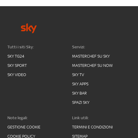
Tutti i siti Sky:
Servizi:
SKY TG24
MASTERCHEF SU SKY
SKY SPORT
MASTERCHEF SU NOW
SKY VIDEO
SKY TV
SKY APPS
SKY BAR
SPAZI SKY
Note legali:
Link utili:
GESTIONE COOKIE
TERMINI E CONDIZIONI
COOKIE POLICY
SITEMAP