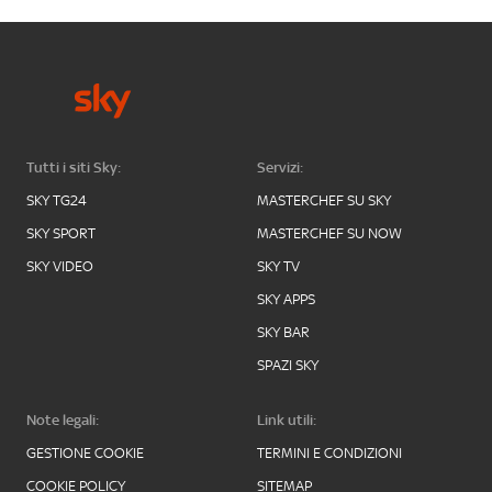
Tutti i siti Sky:
Servizi:
SKY TG24
MASTERCHEF SU SKY
SKY SPORT
MASTERCHEF SU NOW
SKY VIDEO
SKY TV
SKY APPS
SKY BAR
SPAZI SKY
Note legali:
Link utili:
GESTIONE COOKIE
TERMINI E CONDIZIONI
COOKIE POLICY
SITEMAP