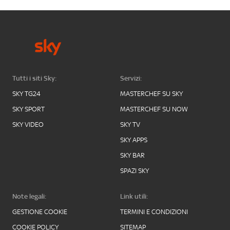
Tutti i siti Sky:
Servizi:
SKY TG24
MASTERCHEF SU SKY
SKY SPORT
MASTERCHEF SU NOW
SKY VIDEO
SKY TV
SKY APPS
SKY BAR
SPAZI SKY
Note legali:
Link utili:
GESTIONE COOKIE
TERMINI E CONDIZIONI
COOKIE POLICY
SITEMAP