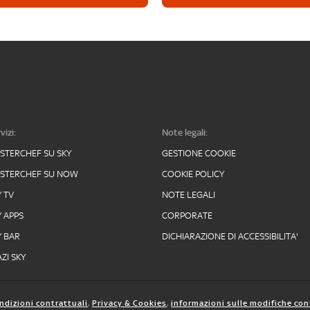
vizi:
Note legali:
STERCHEF SU SKY
GESTIONE COOKIE
STERCHEF SU NOW
COOKIE POLICY
Y TV
NOTE LEGALI
Y APPS
CORPORATE
Y BAR
DICHIARAZIONE DI ACCESSIBILITA'
ZI SKY
ndizioni contrattuali
,
Privacy & Cookies
,
informazioni sulle modifiche con