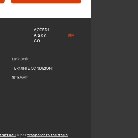
ACCEDI
A SKY
GO
Link utili:
TERMINI E CONDIZIONI
SITEMAP
trattuali
o per
trasparenza tariffaria
,