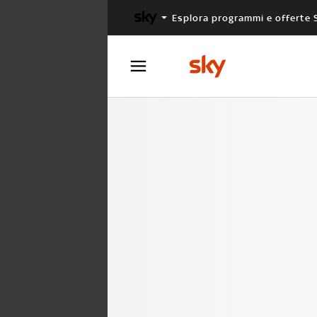
Esplora programmi e offerte 
X FACTOR
MASTERCHEF