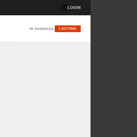
LOGIN
in evidenza:
CASTING