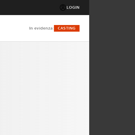
LOGIN
in evidenza:
CASTING