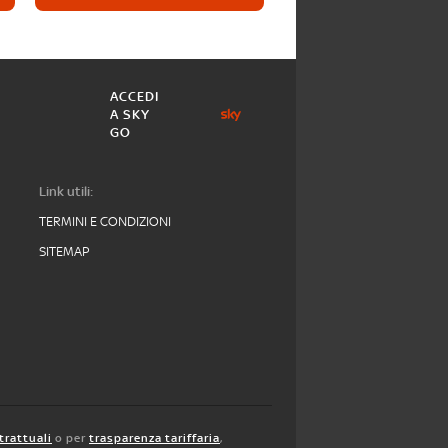
ACCEDI
A SKY
GO
Link utili:
TERMINI E CONDIZIONI
SITEMAP
trattuali
o per
trasparenza tariffaria
,