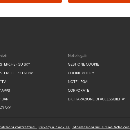
vizi:
Note legali:
STERCHEF SU SKY
GESTIONE COOKIE
STERCHEF SU NOW
COOKIE POLICY
Y TV
NOTE LEGALI
Y APPS
CORPORATE
Y BAR
DICHIARAZIONE DI ACCESSIBILITA'
ZI SKY
ndizioni contrattuali
,
Privacy & Cookies
,
informazioni sulle modifiche con