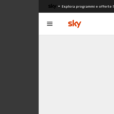
Esplora programmi e offerte 
X FACTOR
MASTERCHEF