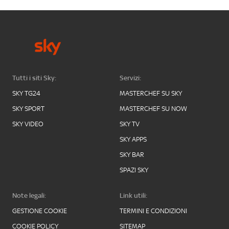
Tutti i siti Sky:
Servizi:
SKY TG24
MASTERCHEF SU SKY
SKY SPORT
MASTERCHEF SU NOW
SKY VIDEO
SKY TV
SKY APPS
SKY BAR
SPAZI SKY
Note legali:
Link utili:
GESTIONE COOKIE
TERMINI E CONDIZIONI
COOKIE POLICY
SITEMAP