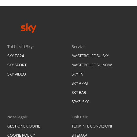
Tutti i siti Sky:
Servizi:
SKY TG24
MASTERCHEF SU SKY
SKY SPORT
MASTERCHEF SU NOW
SKY VIDEO
SKY TV
SKY APPS
SKY BAR
SPAZI SKY
Note legali:
Link utili:
GESTIONE COOKIE
TERMINI E CONDIZIONI
COOKIE POLICY
SITEMAP