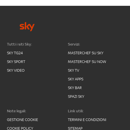
Tutti i siti Sky:
Servizi:
SKY TG24
MASTERCHEF SU SKY
SKY SPORT
MASTERCHEF SU NOW
SKY VIDEO
SKY TV
SKY APPS
SKY BAR
SPAZI SKY
Note legali:
Link utili:
GESTIONE COOKIE
TERMINI E CONDIZIONI
COOKIE POLICY
SITEMAP