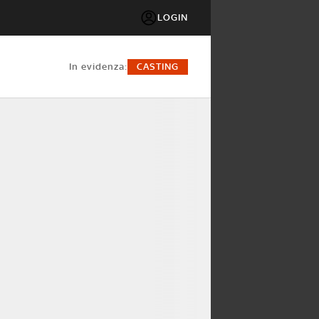
LOGIN
in evidenza:
CASTING