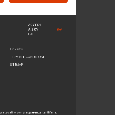
ACCEDI
A SKY
GO
Link utili:
TERMINI E CONDIZIONI
SITEMAP
trattuali
o per
trasparenza tariffaria
,