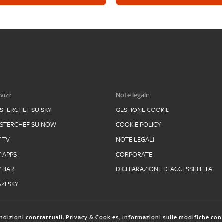
vizi:
Note legali:
STERCHEF SU SKY
GESTIONE COOKIE
STERCHEF SU NOW
COOKIE POLICY
Y TV
NOTE LEGALI
Y APPS
CORPORATE
Y BAR
DICHIARAZIONE DI ACCESSIBILITA'
ZI SKY
ndizioni contrattuali
,
Privacy & Cookies
,
informazioni sulle modifiche con