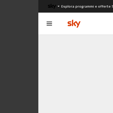
Esplora programmi e offerte 
X FACTOR
MASTERCHEF