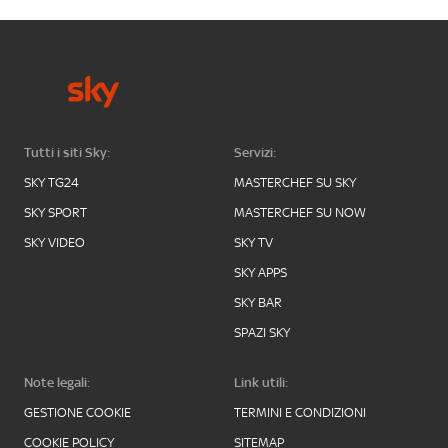
Tutti i siti Sky:
Servizi:
SKY TG24
MASTERCHEF SU SKY
SKY SPORT
MASTERCHEF SU NOW
SKY VIDEO
SKY TV
SKY APPS
SKY BAR
SPAZI SKY
Note legali:
Link utili:
GESTIONE COOKIE
TERMINI E CONDIZIONI
COOKIE POLICY
SITEMAP