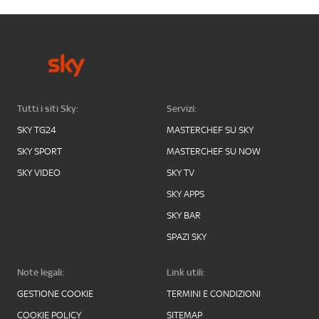
Tutti i siti Sky:
Servizi:
SKY TG24
MASTERCHEF SU SKY
SKY SPORT
MASTERCHEF SU NOW
SKY VIDEO
SKY TV
SKY APPS
SKY BAR
SPAZI SKY
Note legali:
Link utili:
GESTIONE COOKIE
TERMINI E CONDIZIONI
COOKIE POLICY
SITEMAP