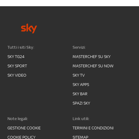
Tutti i siti Sky:
Servizi:
SKY TG24
MASTERCHEF SU SKY
SKY SPORT
MASTERCHEF SU NOW
SKY VIDEO
SKY TV
SKY APPS
SKY BAR
SPAZI SKY
Note legali:
Link utili:
GESTIONE COOKIE
TERMINI E CONDIZIONI
COOKIE POLICY
SITEMAP