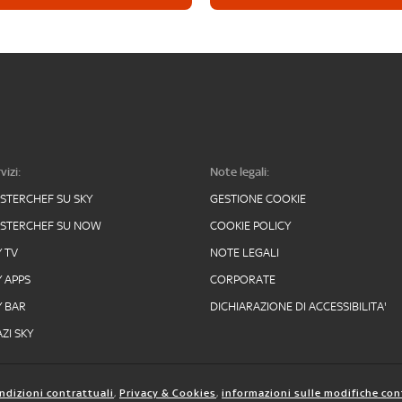
vizi:
Note legali:
STERCHEF SU SKY
GESTIONE COOKIE
STERCHEF SU NOW
COOKIE POLICY
Y TV
NOTE LEGALI
Y APPS
CORPORATE
Y BAR
DICHIARAZIONE DI ACCESSIBILITA'
ZI SKY
ndizioni contrattuali
,
Privacy & Cookies
,
informazioni sulle modifiche con