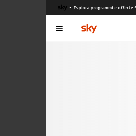
Esplora programmi e offerte 
X FACTOR
MASTERCHEF