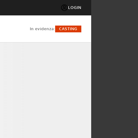
LOGIN
in evidenza:
CASTING