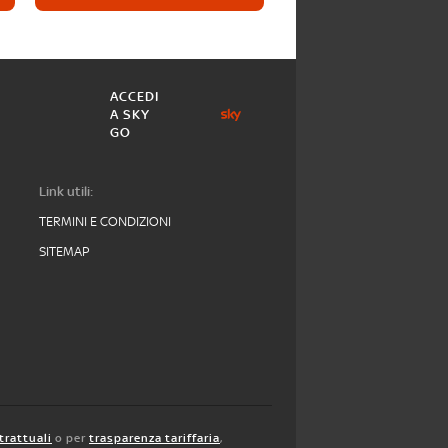
ACCEDI
A SKY
GO
Link utili:
TERMINI E CONDIZIONI
SITEMAP
trattuali
o per
trasparenza tariffaria
,