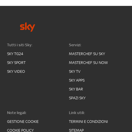
Tutti i siti Sky:
Servizi:
SKY TG24
MASTERCHEF SU SKY
SKY SPORT
MASTERCHEF SU NOW
SKY VIDEO
SKY TV
SKY APPS
SKY BAR
SPAZI SKY
Note legali:
Link utili:
GESTIONE COOKIE
TERMINI E CONDIZIONI
COOKIE POLICY
SITEMAP